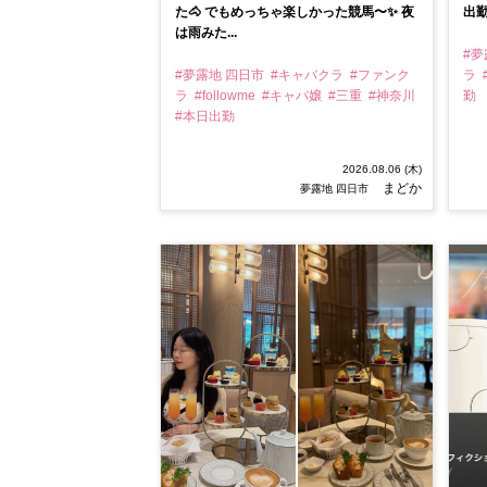
た🐴 でもめっちゃ楽しかった競馬〜✨ 夜
出勤で
は雨みた...
#夢
#夢露地 四日市
#キャバクラ
#ファンク
ラ
ラ
#followme
#キャバ嬢
#三重
#神奈川
勤
#本日出勤
2026.08.06 (木)
まどか
夢露地 四日市