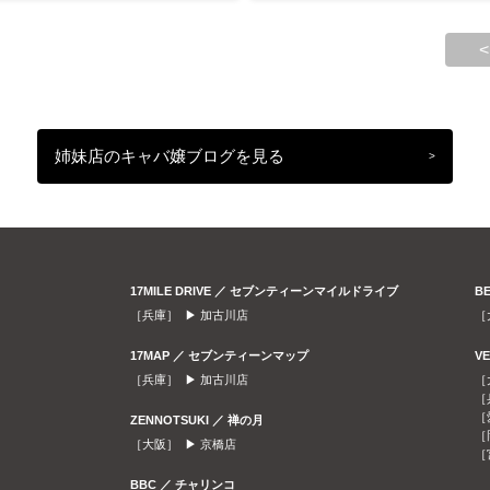
<
姉妹店のキャバ嬢ブログを見る
>
17MILE DRIVE ／ セブンティーンマイルドライブ
B
［兵庫］ ▶
加古川店
［
17MAP ／ セブンティーンマップ
V
［兵庫］ ▶
加古川店
［
［
［
ZENNOTSUKI ／ 禅の月
［
［大阪］ ▶
京橋店
［
BBC ／ チャリンコ