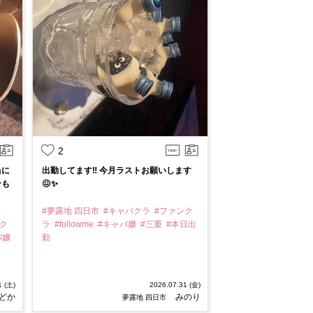
2
当に
出勤してます‼️ 今月ラストお願いします
ンも
😖✨
#夢露地 四日市
#キャバクラ
#ファンク
ク
ラ
#followme
#キャバ嬢
#三重
#本日出
バ嬢
勤
1 (土)
2026.07.31 (金)
どか
みのり
夢露地 四日市