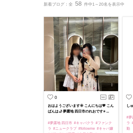
58
新着ブログ：全
件中1～20名を表示中
0
おはようございます🌞 こんにちは💙 こん
しゅ
ばんは🌙 夢露地 四日市のれおです⭐️ ...
#夢
#夢露地 四日市
#キャバクラ
#ファンク
ラ
ラ
#ニュークラブ
#followme
#キャバ嬢
勤