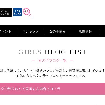
イベント
ランキング
女の子情報
店舗情報
GIRLS
BLOG LIST
ー 女の子ブログ一覧 ー
舗に所属しているキャバ嬢達の
ブログを新しい投稿順に表示しています
お気に入りの女の子のブログをチェックしてね！
タグで絞り込んで表示する場合はコチラ