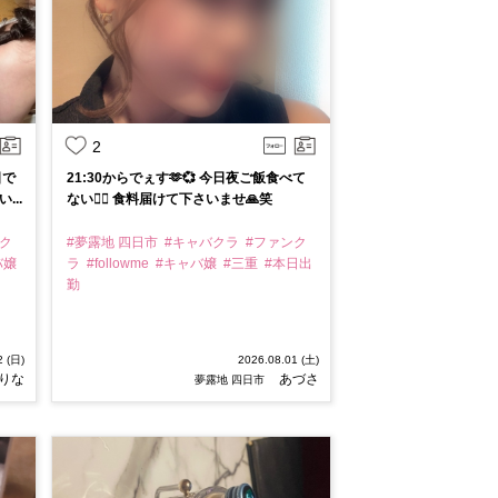
2
日で
21:30からでぇす🫶💞 今日夜ご飯食べて
...
ない😮‍💨 食料届けて下さいませ🙏笑
ク
#夢露地 四日市
#キャバクラ
#ファンク
バ嬢
ラ
#followme
#キャバ嬢
#三重
#本日出
勤
2 (日)
2026.08.01 (土)
りな
あづさ
夢露地 四日市