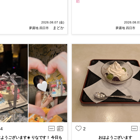
勤
2026.08.07 (金)
2026.08.0
まどか
夢露地 四日市
夢露地 四日市
4
2
ようございます☀️ りなです！ 今日も
おはようございま