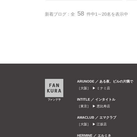
58
新着ブログ：全
件中1～20名を表示中
ARUNODE ／ ある夜、ビルの片隅で
［大阪］ ▶
ミナミ店
INTITLE ／ インタイトル
［東京］ ▶
恵比寿店
AMACLUB ／ エマクラブ
［大阪］ ▶
江坂店
HERMINE ／ エルミネ