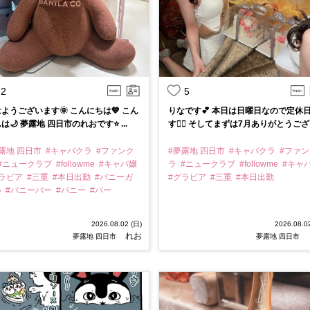
2
5
ようございます🌞 こんにちは💙 こん
りなです💕︎ 本日は日曜日なので定休
は🌙 夢露地 四日市のれおです⭐️ ...
す🙂‍↕️ そしてまずは7月ありがとうござい
露地 四日市
#キャバクラ
#ファンク
#夢露地 四日市
#キャバクラ
#ファン
#ニュークラブ
#followme
#キャバ嬢
ラ
#ニュークラブ
#followme
#キャ
グラビア
#三重
#本日出勤
#バニーガ
#グラビア
#三重
#本日出勤
ル
#バニーバー
#バニー
#バー
2026.08.02 (日)
2026.08.0
れお
夢露地 四日市
夢露地 四日市