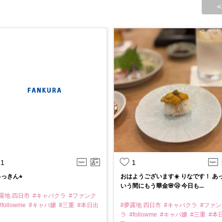
<
1
1
っきん⭐︎
おはようございます☀️ りなです！ あ
いう間にもう華金🌸🫢 今日も...
露地 四日市
#キャバクラ
#ファンク
#followme
#キャバ嬢
#三重
#本日出
#夢露地 四日市
#キャバクラ
#ファン
ラ
#followme
#キャバ嬢
#三重
#本