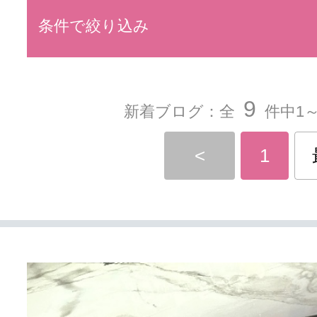
条件で絞り込み
9
新着ブログ：全
件中1～
<
1