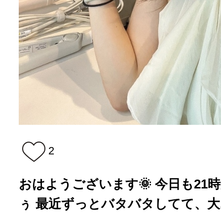
2
おはようございます🌞 今日も21
ぅ 最近ずっとバタバタしてて、大..