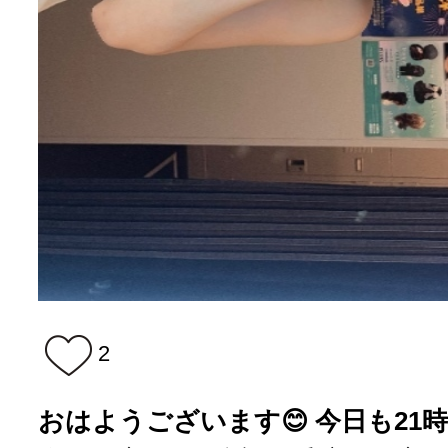
2
おはようございます😊 今日も21